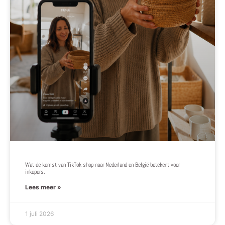
Wat de komst van TikTok shop naar Nederland en België betekent voor
inkopers.
Lees meer »
1 juli 2026