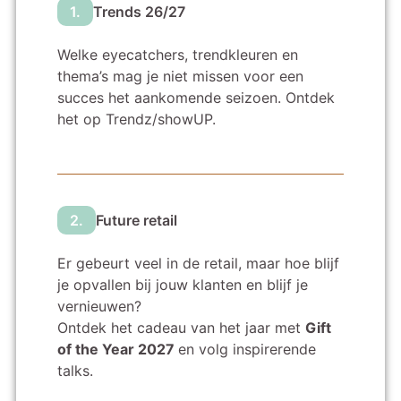
1.
Trends 26/27
Welke eyecatchers, trendkleuren en
thema’s mag je niet missen voor een
succes het aankomende seizoen. Ontdek
het op Trendz/showUP.
2.
Future retail
Er gebeurt veel in de retail, maar hoe blijf
je opvallen bij jouw klanten en blijf je
vernieuwen?
Ontdek het cadeau van het jaar met
Gift
of the Year 2027
en volg inspirerende
talks.