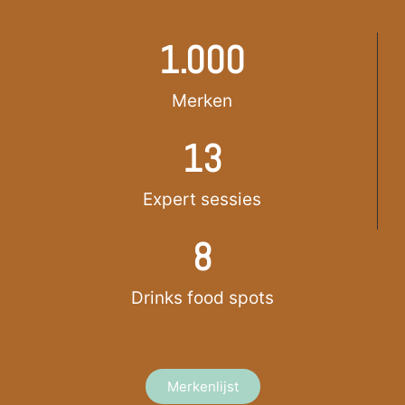
1.000
Merken
13
Expert sessies
8
Drinks food spots
Merkenlijst