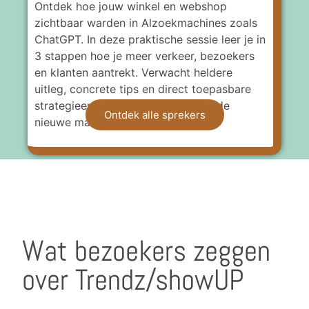
Ontdek hoe jouw winkel en webshop
zichtbaar warden in Al­zoekmachines zoals
ChatGPT. In deze praktische sessie leer je in
3 stappen hoe je meer verkeer, bezoekers
en klanten aantrekt. Verwacht heldere
uitleg, concrete tips en direct toepasbare
strategieen om voorop te lopen in de
Ontdek alle sprekers
nieuwe manier van online zoeken.
Wat bezoekers zeggen
over Trendz/showUP