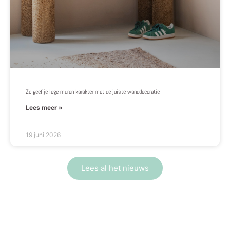
Zo geef je lege muren karakter met de juiste wanddecoratie
Lees meer »
19 juni 2026
Lees al het nieuws