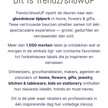
Trendz/showUP opent de deuren naar een
gloednieuw tijdperk
in home, flowers & gifts.
Twee vertrouwde beurzen smelten samen tot één
spectaculaire experience — groter, gedurfder en
verrassender dan ooit.
Meer dan
1.0
00 merken
laten je ontdekken wat er
morgen in de winkels ligt:
van iconische favorieten
tot fonkelnieuwe labels die je inspireren en
verrassen.
Ontwerpers, groothandelaren, makers, agenten en
visionairs uit
home, flowers, gifts, jewelry,
kitchen & tableware, kids en stationery
onthullen
hun nieuwste ideeën, trends en must‑haves.
Dit is dé plek waar retailers en professionals in
één inspirerende dag hun volledige inkoop