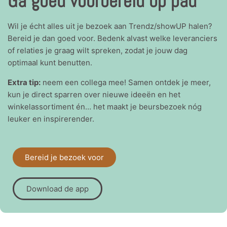
Ga goed voorbereid op pad
Wil je écht alles uit je bezoek aan Trendz/showUP halen?
Bereid je dan goed voor. Bedenk alvast welke leveranciers
of relaties je graag wilt spreken, zodat je jouw dag
optimaal kunt benutten.
Extra tip:
neem een collega mee! Samen ontdek je meer,
kun je direct sparren over nieuwe ideeën en het
winkelassortiment én… het maakt je beursbezoek nóg
leuker en inspirerender.
Bereid je bezoek voor
Download de app