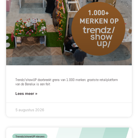
Trendz/showUP doorbreekt grens van 1.000 merken: grootste retailplatform
van de Benelux is een feit
Lees meer »
5 augustus 2026
Trendz/showUP nieuws