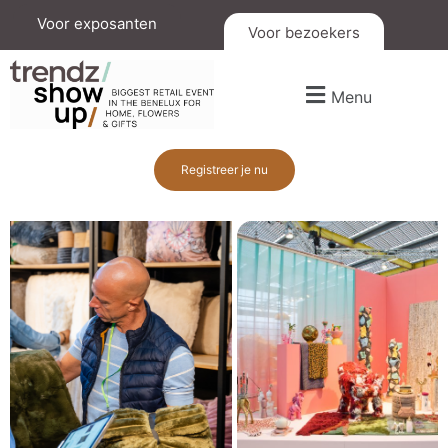
Voor exposanten
Voor bezoekers
Menu
Registreer je nu