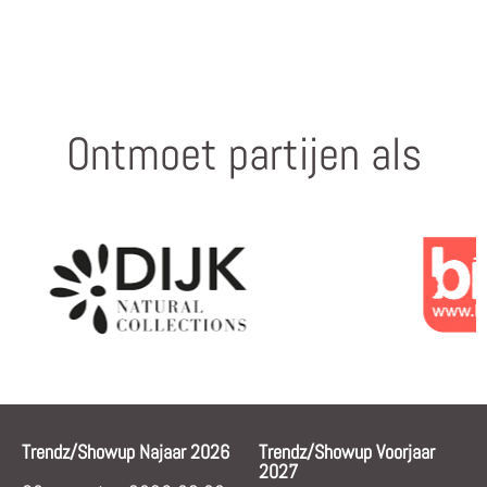
Ontmoet partijen als
Trendz/Showup Najaar 2026
Trendz/Showup Voorjaar
2027