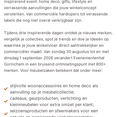
inspirerend event: home deco, gifts, lifestyle en
verrassende aanvullingen die jouw winkelconcept
versterken. Van commerciële hardlopers tot verassende
labels die nog niet overal verkrijgbaar zijn.
Tijdens drie inspirerende dagen ontdek je nieuwe merken,
vergelijk je collecties, spot je trends en doe je ideeën op
waarmee je jouw winkelvloer direct aantrekkelijker en
commerciëler maakt. Van zondag 30 augustus tot en met
dinsdag 1 september 2026 verandert Evenementenhal
Gorinchem in een bruisend ontmoetingspunt met 800+
merken. Voor meubelzaken betekent dat onder meer:
stijlvolle woonaccessoires en home deco als
aanvulling op je meubelcollectie;
cadeaus, geurproducten, verlichting en
kleinmeubelen voor extra omzet per klant;
seizoensproducten en sfeermakers voor een