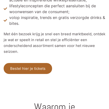
actuele en inspirerende winkelpresentatie;
lifestyleconcepten die perfect aansluiten bij de
woonwensen van de consument;
volop inspiratie, trends en gratis verzorgde drinks &
bites.
Met één bezoek krijg je snel een breed marktbeeld, ontdek
je wat er speelt in retail en stel je efficiënter een
onderscheidend assortiment samen voor het nieuwe
seizoen.
Bestel hier je tickets
Waarom je