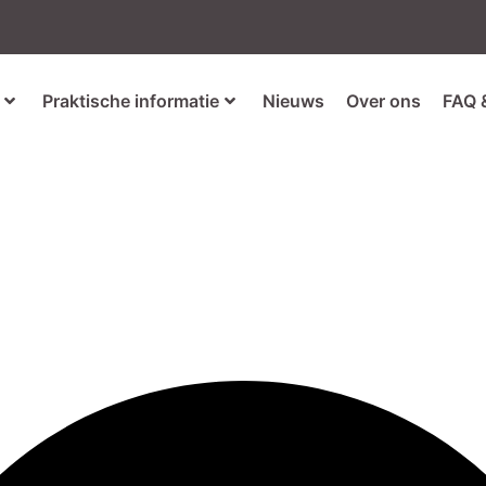
Praktische informatie
Nieuws
Over ons
FAQ 