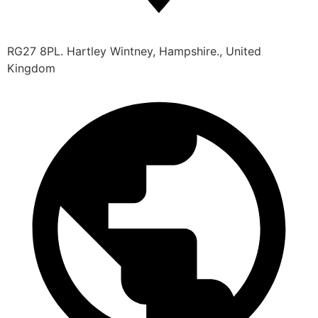
RG27 8PL. Hartley Wintney, Hampshire., United
Kingdom