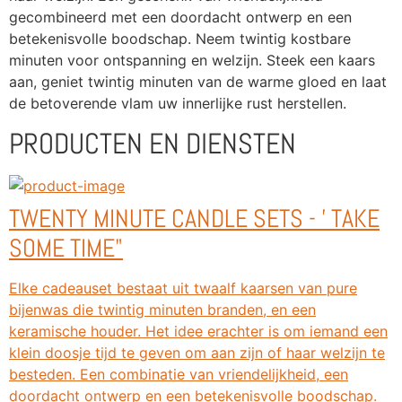
gecombineerd met een doordacht ontwerp en een 
betekenisvolle boodschap. Neem twintig kostbare 
minuten voor ontspanning en welzijn. Steek een kaars 
aan, geniet twintig minuten van de warme gloed en laat 
de betoverende vlam uw innerlijke rust herstellen.
PRODUCTEN EN DIENSTEN
TWENTY MINUTE CANDLE SETS - ' TAKE
SOME TIME"
Elke cadeauset bestaat uit twaalf kaarsen van pure
bijenwas die twintig minuten branden, en een
keramische houder. Het idee erachter is om iemand een
klein doosje tijd te geven om aan zijn of haar welzijn te
besteden. Een combinatie van vriendelijkheid, een
doordacht ontwerp en een betekenisvolle boodschap.