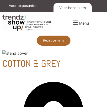
Voor exposanten
Voor bezoekers
Menu
Registreer je nu
COTTON & GREY