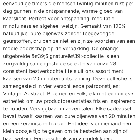
eenvoudige timers die mensen twintig minuten rust per 
dag gunnen in de ontspannende, warme gloed van 
kaarslicht. Perfect voor ontspanning, meditatie, 
mindfulness en algeheel welzijn. Gemaakt van 100% 
natuurlijke, pure bijenwas zonder toegevoegde 
geurstoffen, druipen ze niet en zijn ze voorzien van een 
mooie boodschap op de verpakking. De onlangs 
uitgebreide &#39;Signature&#39;-collectie is een 
zorgvuldig samengestelde selectie van onze 28 
consistent bestverkochte titels uit ons assortiment 
kaarsen van 20 minuten ontspanning. Deze collectie is 
samengesteld in vier verschillende patroonstijlen: 
Vintage, Abstract, Bloemen en Folk, elk met een unieke 
esthetiek om uw productpresentaties fris en inspirerend 
te houden. Verkrijgbaar in zeven talen. Elke cadeauset 
bevat twaalf kaarsen van pure bijenwas van 20 minuten 
en een keramische houder. Het idee is om iemand een 
klein doosje tijd te geven om te besteden aan zijn of 
haar welzijn. Een geschenk van vriendelijkheid 