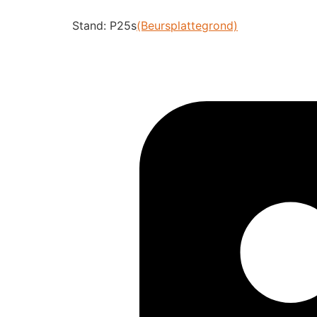
Stand: P25s
(Beursplattegrond)