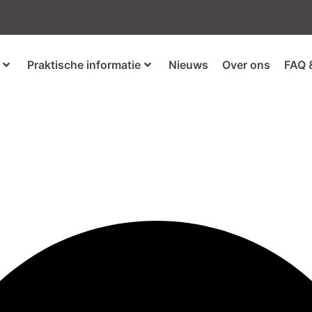
Praktische informatie
Nieuws
Over ons
FAQ 