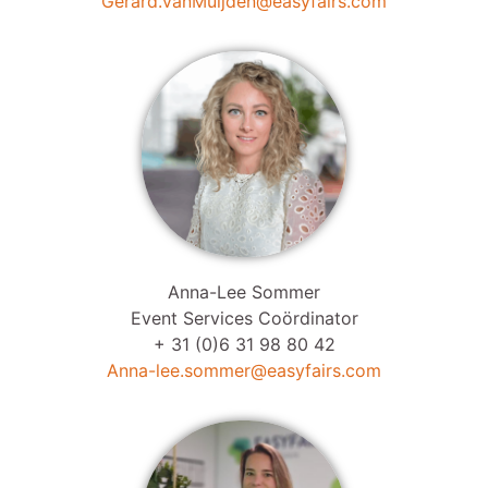
Gerard.vanMuijden@easyfairs.com
Anna-Lee Sommer
Event Services Coördinator
+ 31 (0)6 31 98 80 42
Anna-lee.sommer@easyfairs.com