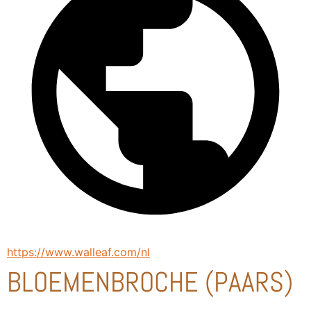
https://www.walleaf.com/nl
BLOEMENBROCHE (PAARS)