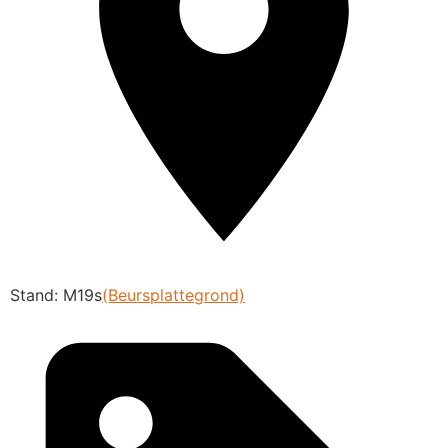
Stand: M19s
(Beursplattegrond)