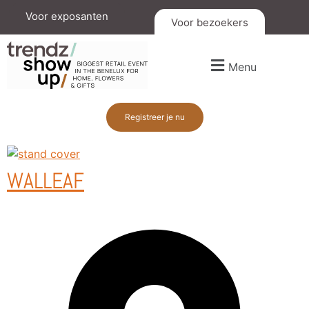
Voor exposanten
Voor bezoekers
Menu
Registreer je nu
WALLEAF