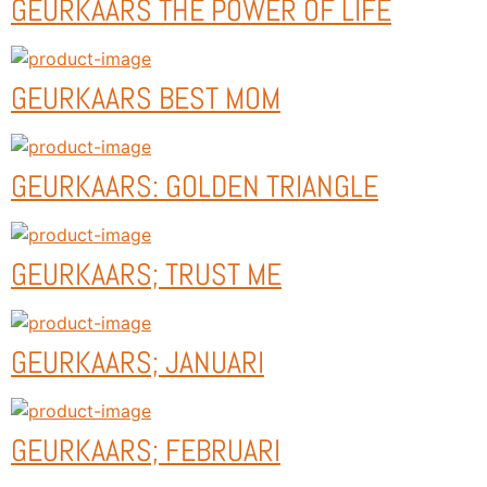
GEURKAARS THE POWER OF LIFE
GEURKAARS BEST MOM
GEURKAARS: GOLDEN TRIANGLE
GEURKAARS; TRUST ME
GEURKAARS; JANUARI
GEURKAARS; FEBRUARI