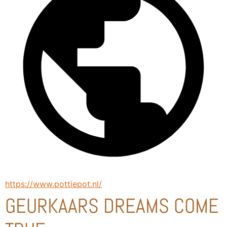
https://www.pottiepot.nl/
GEURKAARS DREAMS COME