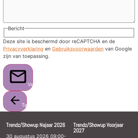
Bericht
Deze site is beschermd door reCAPTCHA en de
Privacyverklaring
en
Gebruiksvoorwaarden
van Google
zijn van toepassing.
Verstuur
Terug
Trendz/Showup Najaar 2026
Trendz/Showup Voorjaar
2027
30 augustus 2026 09:00-