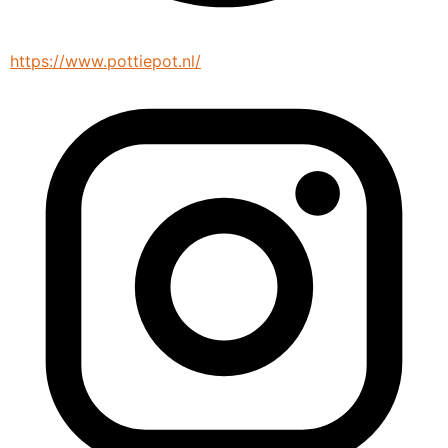
https://www.pottiepot.nl/