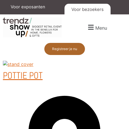
Voor exposanten
Voor bezoekers
Menu
Registreer je nu
POTTIE POT