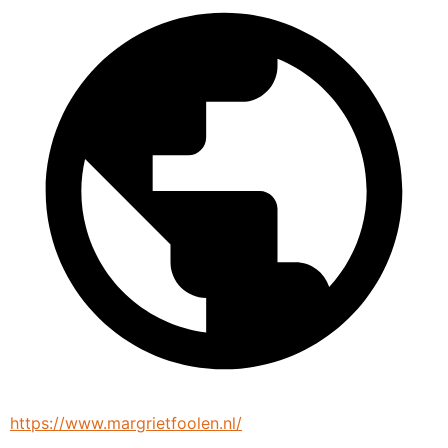
https://www.margrietfoolen.nl/