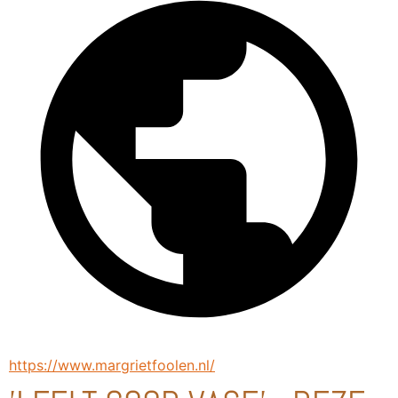
https://www.margrietfoolen.nl/