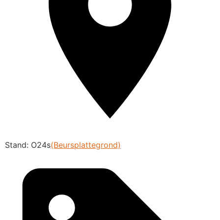
Stand: O24s
(Beursplattegrond)