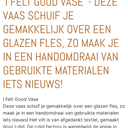
'I FELT GOOD VASE' - DEZE
VAAS SCHUIF JE
GEMAKKELIJK OVER EEN
GLAZEN FLES, ZO MAAK JE
IN EEN HANDOMDRAAI VAN
GEBRUIKTE MATERIALEN
IETS NIEUWS!
I Felt Good Vase
Deze vaas schuif je gemakkelijk over een glazen fles, zo 
maak je in een handomdraai van gebruikte materialen 
iets nieuws! Het vilt is van afgedankt textiel, gemaakt 
door I-did. De I-did factory is wereldwijd de enige in 