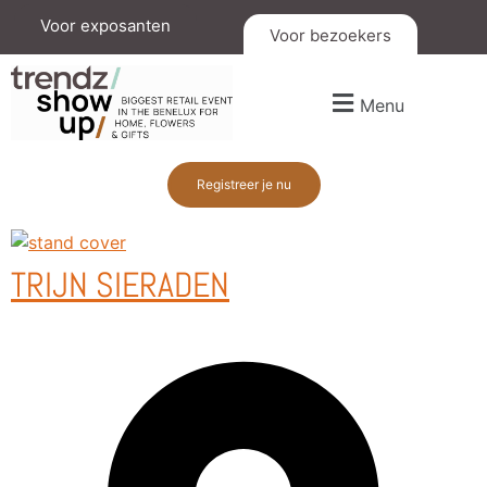
Voor exposanten
Voor bezoekers
Menu
Registreer je nu
TRIJN SIERADEN