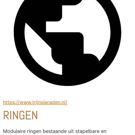
https://www.trijnsieraden.nl/
RINGEN
Modulaire ringen bestaande uit stapelbare en 