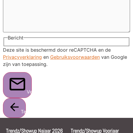
Bericht
Deze site is beschermd door reCAPTCHA en de
Privacyverklaring
en
Gebruiksvoorwaarden
van Google
zijn van toepassing.
Verstuur
Terug
Trendz/Showup Najaar 2026
Trendz/Showup Voorjaar