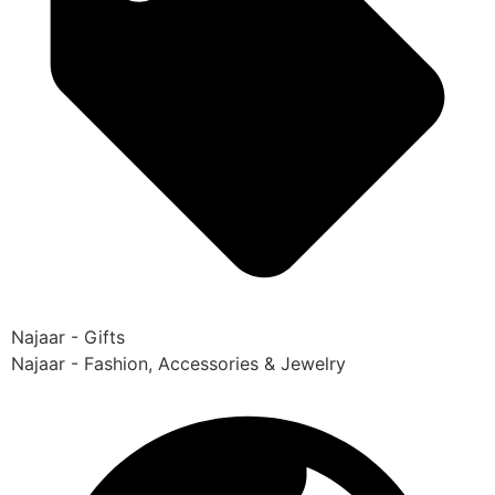
Najaar - Gifts
Najaar - Fashion, Accessories & Jewelry