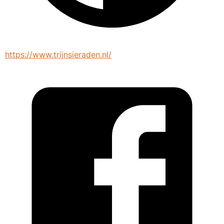
https://www.trijnsieraden.nl/