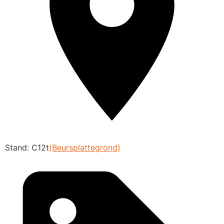
Stand: C12t
(Beursplattegrond)