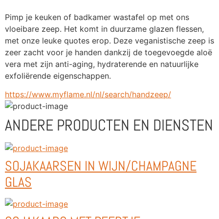
Pimp je keuken of badkamer wastafel op met ons 
vloeibare zeep. Het komt in duurzame glazen flessen, 
met onze leuke quotes erop. Deze veganistische zeep is 
zeer zacht voor je handen dankzij de toegevoegde aloë 
vera met zijn anti-aging, hydraterende en natuurlijke 
exfoliërende eigenschappen.
https://www.myflame.nl/nl/search/handzeep/
ANDERE PRODUCTEN EN DIENSTEN
SOJAKAARSEN IN WIJN/CHAMPAGNE
GLAS