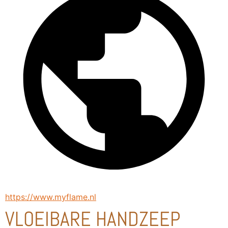
https://www.myflame.nl
VLOEIBARE HANDZEEP