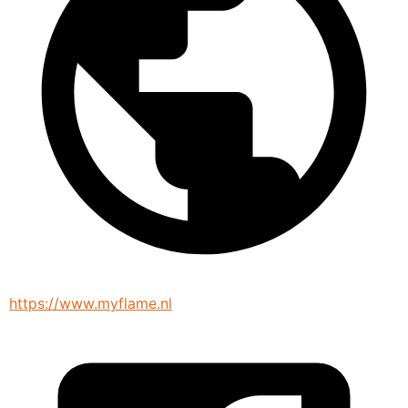
https://www.myflame.nl