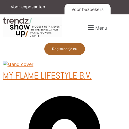
Voor exposanten
Voor bezoekers
Menu
Registreer je nu
MY FLAME LIFESTYLE B.V.