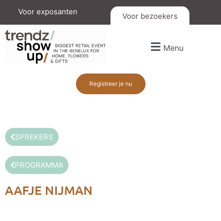
Voor exposanten
Voor bezoekers
Menu
Registreer je nu
SPREKERS
PROGRAMMA
AAFJE NIJMAN