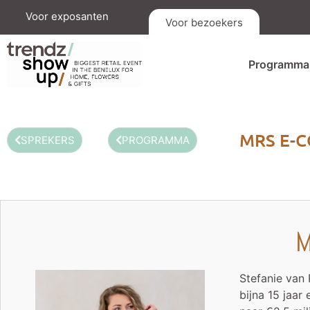
Voor exposanten
Voor bezoekers
Programma
MRS E-
SPREKERS
PROGRAMMA
M
Stefanie van 
bijna 15 jaa