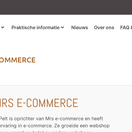
Praktische informatie
Nieuws
Over ons
FAQ 
COMMERCE
RS E-COMMERCE
Pelt is oprichter van Mrs e-commerce en heeft
r ervaring in e-commerce. Ze groeide een webshop