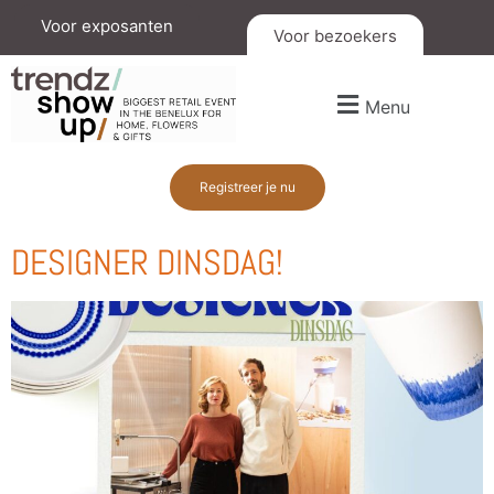
Voor exposanten
Voor bezoekers
Menu
Registreer je nu
DESIGNER DINSDAG!