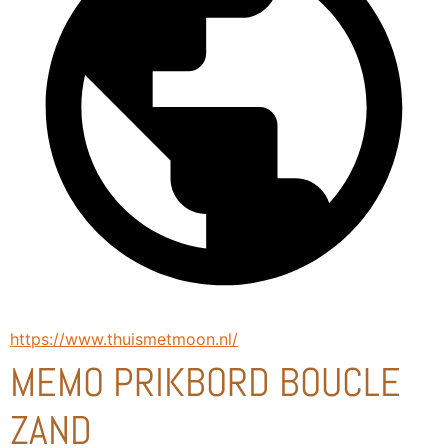
https://www.thuismetmoon.nl/
MEMO PRIKBORD BOUCLE
ZAND