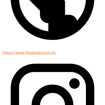
https://www.thuismetmoon.nl/