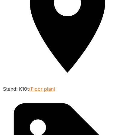
Stand: K10t
(Floor plan)