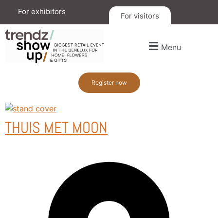
For exhibitors
For visitors
Menu
Register now
THUIS MET MOON