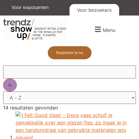
Voor exposanten
Voor bezoekers
Menu
Registreer je nu
14 resultaten gevonden