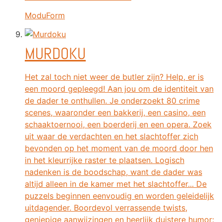
ModuForm
MURDOKU
Het zal toch niet weer de butler zijn? Help, er is
een moord gepleegd! Aan jou om de identiteit van
de dader te onthullen. Je onderzoekt 80 crime
scenes, waaronder een bakkerij, een casino, een
schaaktoernooi, een boerderij en een opera. Zoek
uit waar de verdachten en het slachtoffer zich
bevonden op het moment van de moord door hen
in het kleurrijke raster te plaatsen. Logisch
nadenken is de boodschap, want de dader was
altijd alleen in de kamer met het slachtoffer... De
puzzels beginnen eenvoudig en worden geleidelijk
uitdagender. Boordevol verrassende twists,
geniepige aanwijzingen en heerlijk duistere humor: