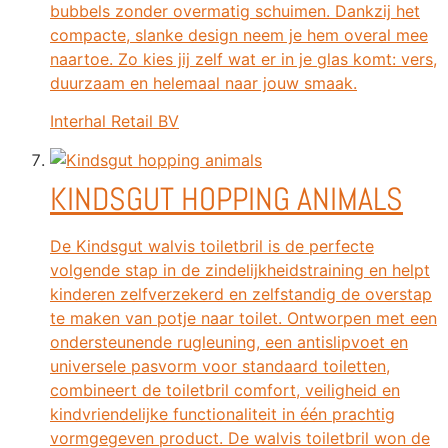
bubbels zonder overmatig schuimen. Dankzij het
compacte, slanke design neem je hem overal mee
naartoe. Zo kies jij zelf wat er in je glas komt: vers,
duurzaam en helemaal naar jouw smaak.
Interhal Retail BV
KINDSGUT HOPPING ANIMALS
De Kindsgut walvis toiletbril is de perfecte
volgende stap in de zindelijkheidstraining en helpt
kinderen zelfverzekerd en zelfstandig de overstap
te maken van potje naar toilet. Ontworpen met een
ondersteunende rugleuning, een antislipvoet en
universele pasvorm voor standaard toiletten,
combineert de toiletbril comfort, veiligheid en
kindvriendelijke functionaliteit in één prachtig
vormgegeven product. De walvis toiletbril won de