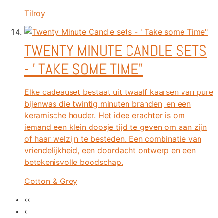
Tilroy
TWENTY MINUTE CANDLE SETS
- ' TAKE SOME TIME"
Elke cadeauset bestaat uit twaalf kaarsen van pure
bijenwas die twintig minuten branden, en een
keramische houder. Het idee erachter is om
iemand een klein doosje tijd te geven om aan zijn
of haar welzijn te besteden. Een combinatie van
vriendelijkheid, een doordacht ontwerp en een
betekenisvolle boodschap.
Cotton & Grey
‹‹
‹