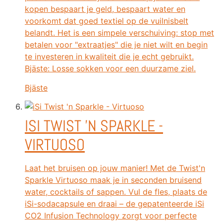
kopen bespaart je geld, bespaart water en
voorkomt dat goed textiel op de vuilnisbelt
belandt. Het is een simpele verschuiving: stop met
betalen voor "extraatjes" die je niet wilt en begin
te investeren in kwaliteit die je echt gebruikt.
Bjäste: Losse sokken voor een duurzame ziel.
Bjäste
ISI TWIST 'N SPARKLE -
VIRTUOSO
Laat het bruisen op jouw manier! Met de Twist'n
Sparkle Virtuoso maak je in seconden bruisend
water, cocktails of sappen. Vul de fles, plaats de
iSi-sodacapsule en draai – de gepatenteerde iSi
CO2 Infusion Technology zorgt voor perfecte