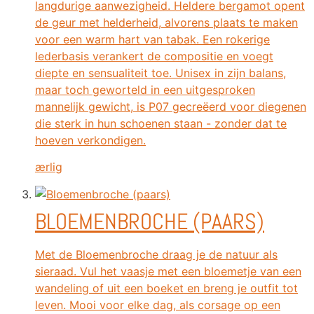
langdurige aanwezigheid. Heldere bergamot opent
de geur met helderheid, alvorens plaats te maken
voor een warm hart van tabak. Een rokerige
lederbasis verankert de compositie en voegt
diepte en sensualiteit toe. Unisex in zijn balans,
maar toch geworteld in een uitgesproken
mannelijk gewicht, is P07 gecreëerd voor diegenen
die sterk in hun schoenen staan ​​- zonder dat te
hoeven verkondigen.
ærlig
BLOEMENBROCHE (PAARS)
Met de Bloemenbroche draag je de natuur als
sieraad. Vul het vaasje met een bloemetje van een
wandeling of uit een boeket en breng je outfit tot
leven. Mooi voor elke dag, als corsage op een