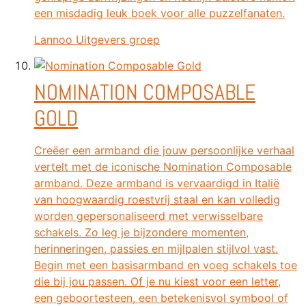
een misdadig leuk boek voor alle puzzelfanaten.
Lannoo Uitgevers groep
NOMINATION COMPOSABLE
GOLD
Creëer een armband die jouw persoonlijke verhaal
vertelt met de iconische Nomination Composable
armband. Deze armband is vervaardigd in Italië
van hoogwaardig roestvrij staal en kan volledig
worden gepersonaliseerd met verwisselbare
schakels. Zo leg je bijzondere momenten,
herinneringen, passies en mijlpalen stijlvol vast.
Begin met een basisarmband en voeg schakels toe
die bij jou passen. Of je nu kiest voor een letter,
een geboortesteen, een betekenisvol symbool of