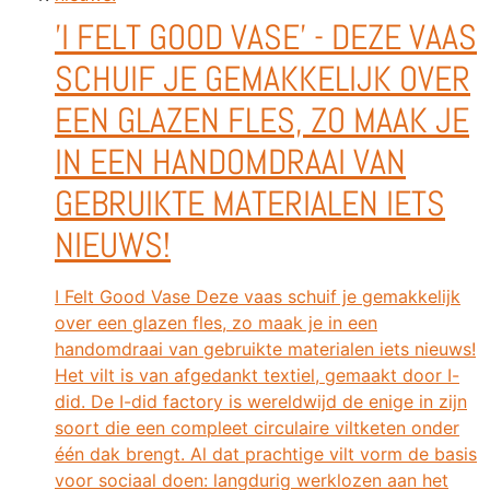
'I FELT GOOD VASE' - DEZE VAAS
SCHUIF JE GEMAKKELIJK OVER
EEN GLAZEN FLES, ZO MAAK JE
IN EEN HANDOMDRAAI VAN
GEBRUIKTE MATERIALEN IETS
NIEUWS!
I Felt Good Vase Deze vaas schuif je gemakkelijk
over een glazen fles, zo maak je in een
handomdraai van gebruikte materialen iets nieuws!
Het vilt is van afgedankt textiel, gemaakt door I-
did. De I-did factory is wereldwijd de enige in zijn
soort die een compleet circulaire viltketen onder
één dak brengt. Al dat prachtige vilt vorm de basis
voor sociaal doen: langdurig werklozen aan het