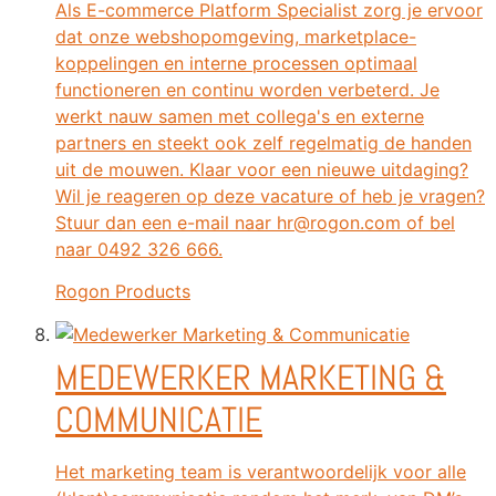
Als E-commerce Platform Specialist zorg je ervoor
dat onze webshopomgeving, marketplace-
koppelingen en interne processen optimaal
functioneren en continu worden verbeterd. Je
werkt nauw samen met collega's en externe
partners en steekt ook zelf regelmatig de handen
uit de mouwen. Klaar voor een nieuwe uitdaging?
Wil je reageren op deze vacature of heb je vragen?
Stuur dan een e-mail naar hr@rogon.com of bel
naar 0492 326 666.
Rogon Products
MEDEWERKER MARKETING &
COMMUNICATIE
Het marketing team is verantwoordelijk voor alle