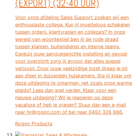
(EXPORT) (32-40 UUR)
Voor onze afdeling Sales Support zoeken wij een
enthousiaste collega. Kun jij moeiteloos schakelen
tussen orders, klantvragen en collega’s? In onze
wereld van woontextiel ben jij de rode draad
tussen klanten, buitendienst en interne teams.
Dankzij jouw servicegerichte instelling en gevoel
voor overzicht zorg jij ervoor dat alles soepel
verloopt. Door jouw veelzijdige inzet draag je bij
aan sfeer in duizenden huiskamers. Sta jij klaar om
deze uitdaging te omarmen, net zoals onze warme
plaids? Lees dan snel verder. Klaar voor een
nieuwe uitdaging? Wil je reageren op deze
vacature of heb je vragen? Stuur dan een e-mail
naar hr@rogon.com of bel naar 0492 326 666.
Rogon Products