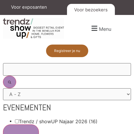
Voor exposanten
Voor bezoekers
Menu
Registreer je nu
FILTERS
EVENEMENTEN
Trendz / showUP Najaar 2026
(16)