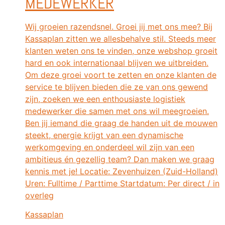
MEDEWERKER
Wij groeien razendsnel. Groei jij met ons mee? Bij
Kassaplan zitten we allesbehalve stil. Steeds meer
klanten weten ons te vinden, onze webshop groeit
hard en ook internationaal blijven we uitbreiden.
Om deze groei voort te zetten en onze klanten de
service te blijven bieden die ze van ons gewend
zijn, zoeken we een enthousiaste logistiek
medewerker die samen met ons wil meegroeien.
Ben jij iemand die graag de handen uit de mouwen
steekt, energie krijgt van een dynamische
werkomgeving en onderdeel wil zijn van een
ambitieus én gezellig team? Dan maken we graag
kennis met je! Locatie: Zevenhuizen (Zuid-Holland)
Uren: Fulltime / Parttime Startdatum: Per direct / in
overleg
Kassaplan