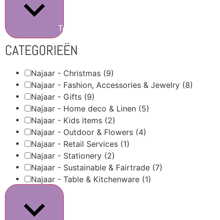
Toon meer
CATEGORIEËN
Najaar - Christmas
(9)
Najaar - Fashion, Accessories & Jewelry
(8)
Najaar - Gifts
(9)
Najaar - Home deco & Linen
(5)
Najaar - Kids items
(2)
Najaar - Outdoor & Flowers
(4)
Najaar - Retail Services
(1)
Najaar - Stationery
(2)
Najaar - Sustainable & Fairtrade
(7)
Najaar - Table & Kitchenware
(1)