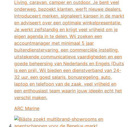
Living, caravan, camper en outdoor. Je bent veel
onderweg, bezoekt klanten, werft nieuwe dealers,
introduceert merken, signaleert kansen in de markt
en adviseert over een optimale winkelpresentatie.
Je werkt zelfstandig en krijgt veel vrijheid om je
eigen agenda in te delen. Wij zoeken een
accountmanager met minimaal 5 jaar
buitendienstervaring, een commerciële instelling,
uitstekende communicatieve vaardigheden en een
goede beheersing van Nederlands en Engels (Duits
is een pré). Wij bieden een dienstverband van 24-
32 uur, een goed salaris, bonusregeling, auto,
laptop en telefoon van de zaak, veel vrijheid en
een enthousiast team waarin jouw ideeën echt het
verschil maken.
ARC Marine