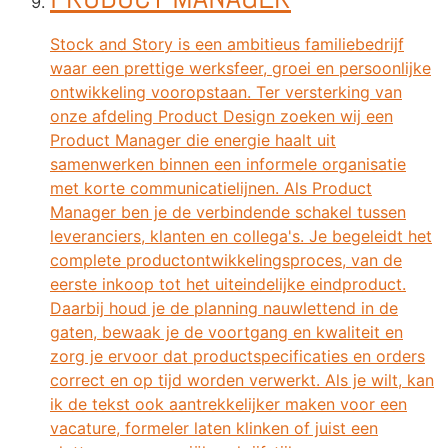
Stock and Story is een ambitieus familiebedrijf
waar een prettige werksfeer, groei en persoonlijke
ontwikkeling vooropstaan. Ter versterking van
onze afdeling Product Design zoeken wij een
Product Manager die energie haalt uit
samenwerken binnen een informele organisatie
met korte communicatielijnen. Als Product
Manager ben je de verbindende schakel tussen
leveranciers, klanten en collega's. Je begeleidt het
complete productontwikkelingsproces, van de
eerste inkoop tot het uiteindelijke eindproduct.
Daarbij houd je de planning nauwlettend in de
gaten, bewaak je de voortgang en kwaliteit en
zorg je ervoor dat productspecificaties en orders
correct en op tijd worden verwerkt. Als je wilt, kan
ik de tekst ook aantrekkelijker maken voor een
vacature, formeler laten klinken of juist een