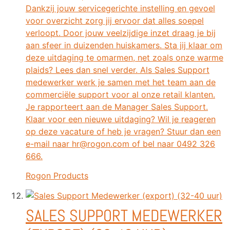
Dankzij jouw servicegerichte instelling en gevoel
voor overzicht zorg jij ervoor dat alles soepel
verloopt. Door jouw veelzijdige inzet draag je bij
aan sfeer in duizenden huiskamers. Sta jij klaar om
deze uitdaging te omarmen, net zoals onze warme
plaids? Lees dan snel verder. Als Sales Support
medewerker werk je samen met het team aan de
commerciële support voor al onze retail klanten.
Je rapporteert aan de Manager Sales Support.
Klaar voor een nieuwe uitdaging? Wil je reageren
op deze vacature of heb je vragen? Stuur dan een
e-mail naar hr@rogon.com of bel naar 0492 326
666.
Rogon Products
SALES SUPPORT MEDEWERKER