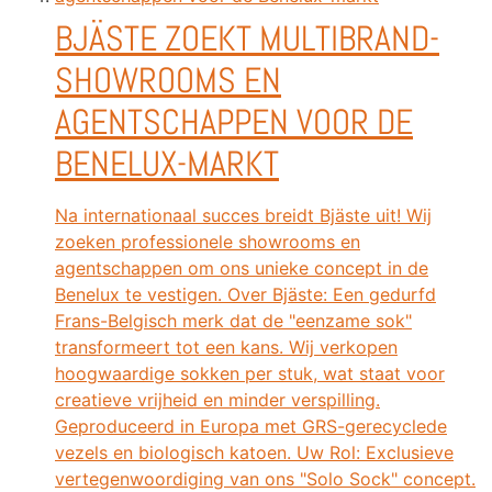
BJÄSTE ZOEKT MULTIBRAND-
SHOWROOMS EN
AGENTSCHAPPEN VOOR DE
BENELUX-MARKT
Na internationaal succes breidt Bjäste uit! Wij
zoeken professionele showrooms en
agentschappen om ons unieke concept in de
Benelux te vestigen. Over Bjäste: Een gedurfd
Frans-Belgisch merk dat de "eenzame sok"
transformeert tot een kans. Wij verkopen
hoogwaardige sokken per stuk, wat staat voor
creatieve vrijheid en minder verspilling.
Geproduceerd in Europa met GRS-gerecyclede
vezels en biologisch katoen. Uw Rol: Exclusieve
vertegenwoordiging van ons "Solo Sock" concept.