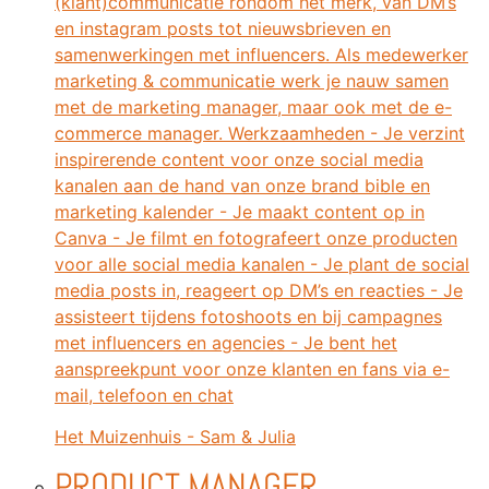
(klant)communicatie rondom het merk, van DM’s
en instagram posts tot nieuwsbrieven en
samenwerkingen met influencers. Als medewerker
marketing & communicatie werk je nauw samen
met de marketing manager, maar ook met de e-
commerce manager. Werkzaamheden - Je verzint
inspirerende content voor onze social media
kanalen aan de hand van onze brand bible en
marketing kalender - Je maakt content op in
Canva - Je filmt en fotografeert onze producten
voor alle social media kanalen - Je plant de social
media posts in, reageert op DM’s en reacties - Je
assisteert tijdens fotoshoots en bij campagnes
met influencers en agencies - Je bent het
aanspreekpunt voor onze klanten en fans via e-
mail, telefoon en chat
Het Muizenhuis - Sam & Julia
PRODUCT MANAGER