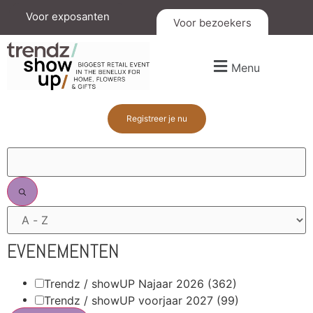
Voor exposanten
Voor bezoekers
Menu
Registreer je nu
FILTERS
EVENEMENTEN
Trendz / showUP Najaar 2026
(362)
Trendz / showUP voorjaar 2027
(99)