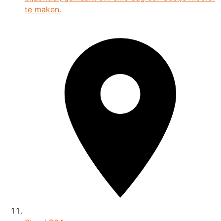
te maken.