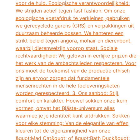
voor de huid. Ecologische verantwoordelijkheid:
We strijden actief tegen fast fashion. Om onze
ecologische voetafdruk te verkleinen, gebruiken
we gerecyclede garens (GRS) en verpakkingen uit
duurzaam beheerde bossen. We hanteren een
strikt beleid tegen angora, mohair en dierenbont,
waarbij dierenwelzijn voorop staat. Sociale
rechtvaardigheid: Wij geloven in eerlijke prijzen die
het werk van de ambachtslieden respecteren. Voor
ons moet de toekomst van de productie ethisch
zijn en ervoor zorgen dat fundamentele
mensenrechten in de hele toeleveringsketen
worden gerespecteerd. 3. Ons aanbod: Stijl,
comfort en karakter. Hoewel sokken onze kern
vormen, omvat het Bjäste-universum alles
waarmee je je identiteit kunt uitdrukken: Sokken
voor elke stemming: Van de elegantie van effen
kleuren tot de eigenzinnigheid van onze
&quot;Mad Cat&quot; of &quot;Bath Duck&quot;