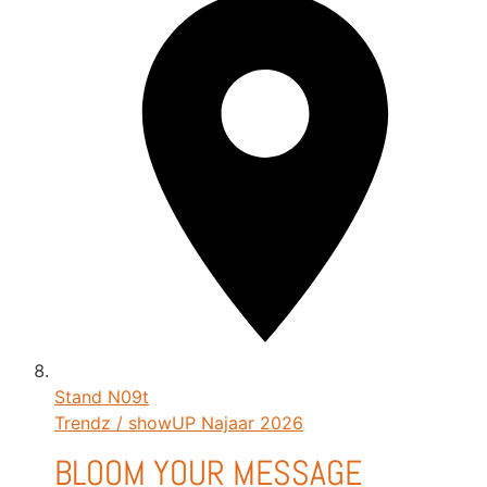
Stand
N09t
Trendz / showUP Najaar 2026
BLOOM YOUR MESSAGE