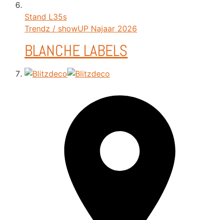
Stand
L35s
Trendz / showUP Najaar 2026
BLANCHE LABELS