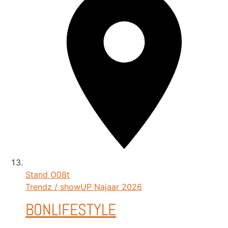
Stand
O08t
Trendz / showUP Najaar 2026
BONLIFESTYLE