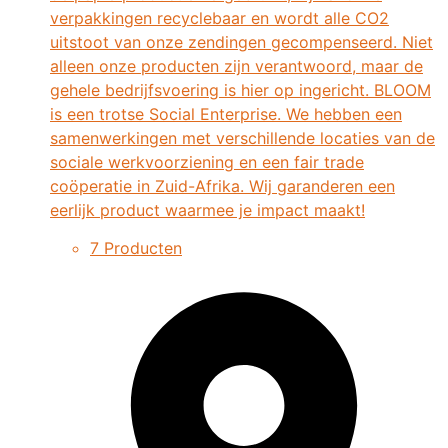
verpakkingen recyclebaar en wordt alle CO2
uitstoot van onze zendingen gecompenseerd. Niet
alleen onze producten zijn verantwoord, maar de
gehele bedrijfsvoering is hier op ingericht. BLOOM
is een trotse Social Enterprise. We hebben een
samenwerkingen met verschillende locaties van de
sociale werkvoorziening en een fair trade
coöperatie in Zuid-Afrika. Wij garanderen een
eerlijk product waarmee je impact maakt!
7 Producten