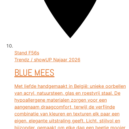
Stand
F56s
Trendz / showUP Najaar 2026
BLUE MEES
Met liefde handgemaakt in België: unieke oorbellen
van acryl, natuursteen, glas en roestvrij staal. De
hypoallergene materialen zorgen voor een
aangenaam draagcomfort, terwijl de verfijnde
combinatie van kleuren en texturen elk paar een
eigen, elegante uitstraling geeft. Licht, stijlvol en
bijzonder, gemaakt om elke dag een beetje mooier