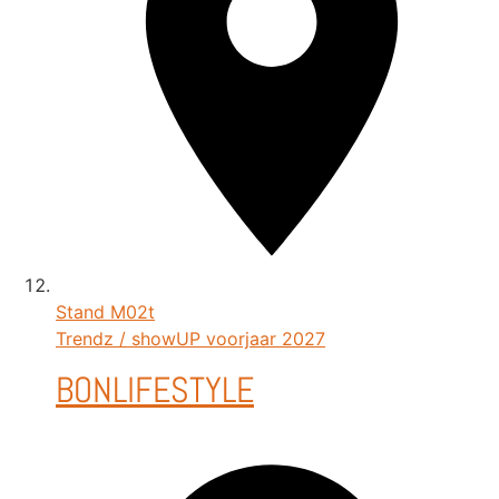
Stand
M02t
Trendz / showUP voorjaar 2027
BONLIFESTYLE