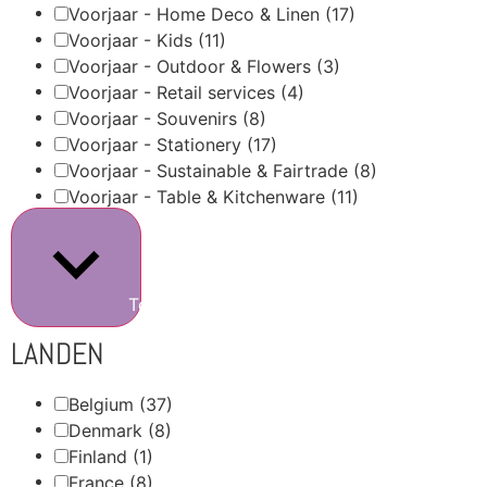
Voorjaar - Home Deco & Linen
(17)
Voorjaar - Kids
(11)
Voorjaar - Outdoor & Flowers
(3)
Voorjaar - Retail services
(4)
Voorjaar - Souvenirs
(8)
Voorjaar - Stationery
(17)
Voorjaar - Sustainable & Fairtrade
(8)
Voorjaar - Table & Kitchenware
(11)
Toon meer
LANDEN
Belgium
(37)
Denmark
(8)
Finland
(1)
France
(8)