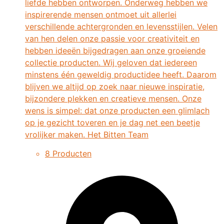
liefde hebben ontworpen. Onderweg hebben we
inspirerende mensen ontmoet uit allerlei
verschillende achtergronden en levensstijlen. Velen
van hen delen onze passie voor creativiteit en
hebben ideeën bijgedragen aan onze groeiende
collectie producten. Wij geloven dat iedereen
minstens één geweldig productidee heeft. Daarom
blijven we altijd op zoek naar nieuwe inspiratie,
bijzondere plekken en creatieve mensen. Onze
wens is simpel: dat onze producten een glimlach
op je gezicht toveren en je dag net een beetje
vrolijker maken. Het Bitten Team
8 Producten