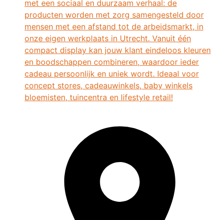
met een sociaal en duurzaam verhaal: de
producten worden met zorg samengesteld door
mensen met een afstand tot de arbeidsmarkt, in
onze eigen werkplaats in Utrecht. Vanuit één
compact display kan jouw klant eindeloos kleuren
en boodschappen combineren, waardoor ieder
cadeau persoonlijk en uniek wordt. Ideaal voor
concept stores, cadeauwinkels, baby winkels
bloemisten, tuincentra en lifestyle retail!