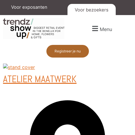
Voor exposanten
Voor bezoekers
Menu
Registreer je nu
ATELIER MAATWERK