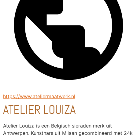
https://www.ateliermaatwerk.nl
ATELIER LOUIZA
Atelier Louiza is een Belgisch sieraden merk uit 
Antwerpen. Kunsthars uit Milaan gecombineerd met 24k 