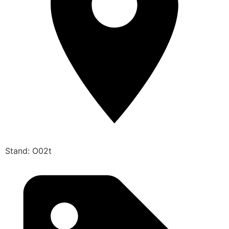
Stand: O02t