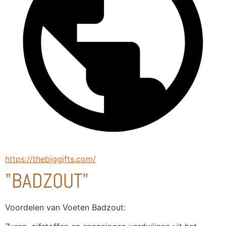
https://thebiggifts.com/
"BADZOUT"
Voordelen van Voeten Badzout: