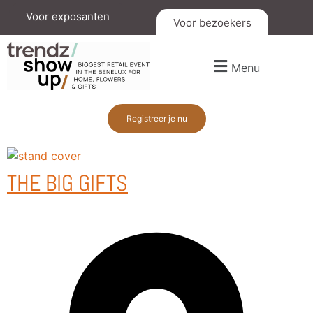
Voor exposanten
Voor bezoekers
Menu
Registreer je nu
THE BIG GIFTS