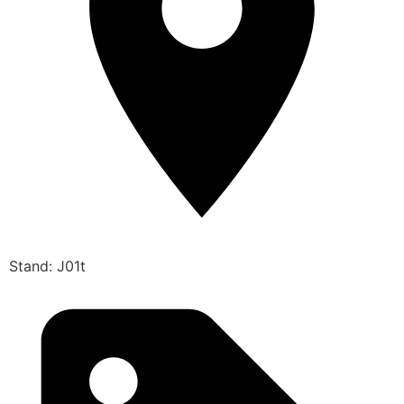
Stand: J01t