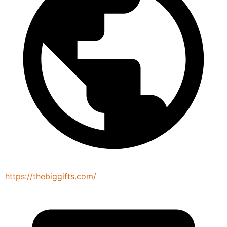
https://thebiggifts.com/