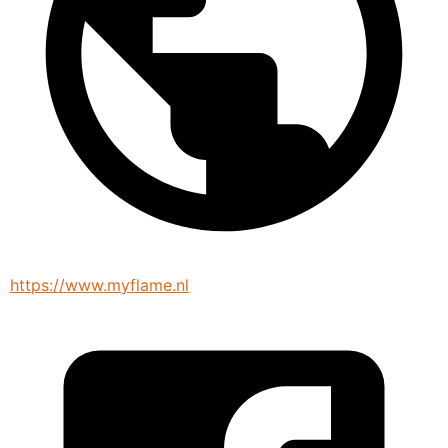
https://www.myflame.nl