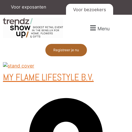
Voor exposanten
Voor bezoekers
Menu
Registreer je nu
MY FLAME LIFESTYLE B.V.