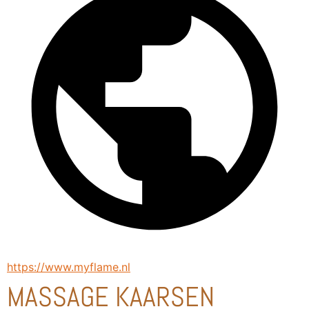
https://www.myflame.nl
MASSAGE KAARSEN