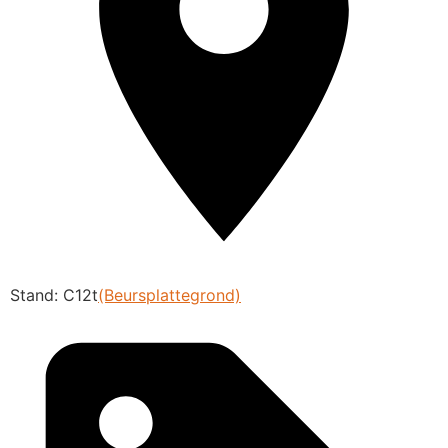
Stand: C12t
(Beursplattegrond)