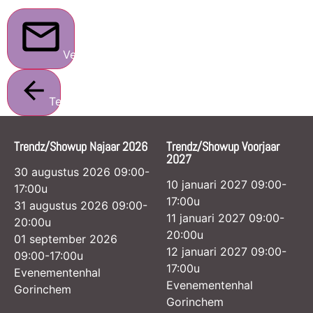
Verstuur
Terug
Trendz/Showup Najaar 2026
Trendz/Showup Voorjaar
2027
30 augustus 2026 09:00-
10 januari 2027 09:00-
17:00u
17:00u
31 augustus 2026 09:00-
11 januari 2027 09:00-
20:00u
20:00u
01 september 2026
12 januari 2027 09:00-
09:00-17:00u
17:00u
Evenementenhal
Evenementenhal
Gorinchem
Gorinchem