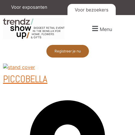
Voor exposanten
Voor bezoekers
Menu
Registreer je nu
PICCOBELLA