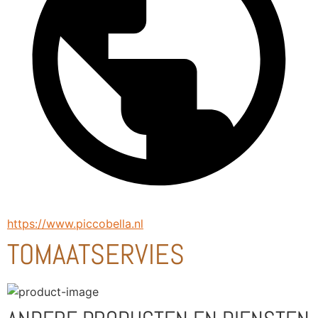
https://www.piccobella.nl
TOMAATSERVIES