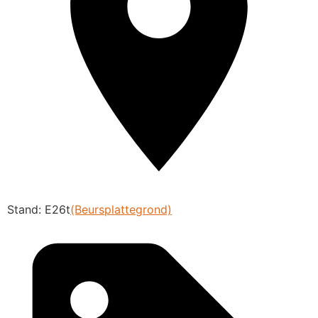
Stand: E26t
(Beursplattegrond)