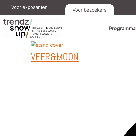
Voor exposanten
Voor bezoekers
Programma
VEER&MOON