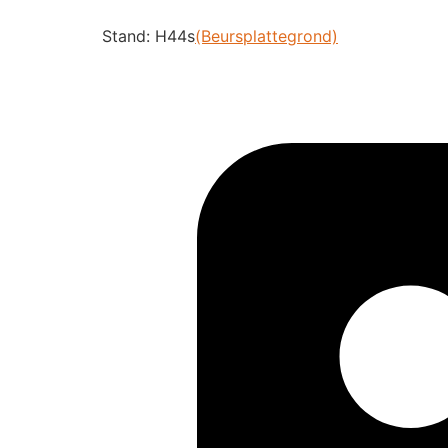
Stand: H44s
(Beursplattegrond)