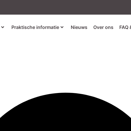
Praktische informatie
Nieuws
Over ons
FAQ 