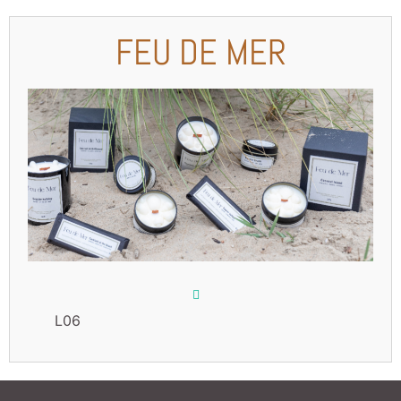
FEU DE MER
L06