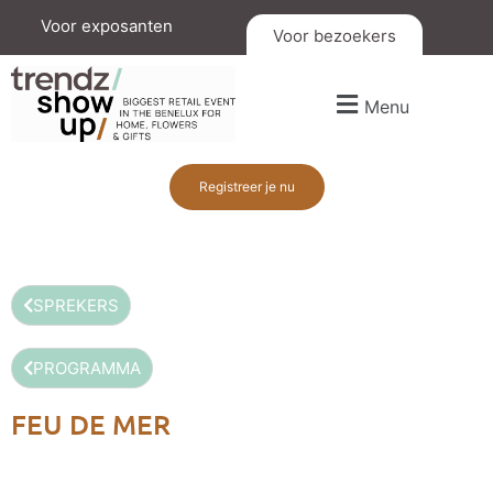
Voor exposanten
Voor bezoekers
Menu
Registreer je nu
SPREKERS
PROGRAMMA
FEU DE MER