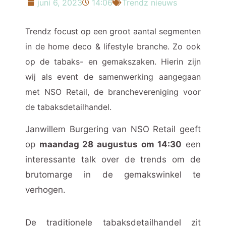
juni 6, 2023
14:06
Trendz nieuws
Trendz focust op een groot aantal segmenten
in de home deco & lifestyle branche. Zo ook
op de tabaks- en gemakszaken. Hierin zijn
wij als event de samenwerking aangegaan
met NSO Retail, de branchevereniging voor
de tabaksdetailhandel.
J
anwillem Burgering van NSO Retail geeft
op
maandag 28 augustus om 14:30
een
interessante talk over de trends om de
brutomarge in de gemakswinkel te
verhogen.
De traditionele tabaksdetailhandel zit