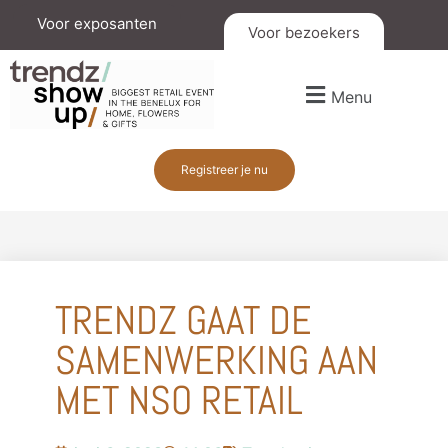
Voor exposanten
Voor bezoekers
Menu
Registreer je nu
TRENDZ GAAT DE
SAMENWERKING AAN
MET NSO RETAIL