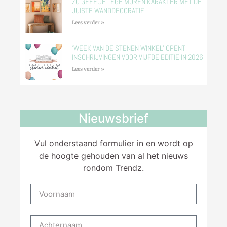
ZO GEEF JE LEGE MUREN KARAKTER MET DE
JUISTE WANDDECORATIE
Lees verder »
‘WEEK VAN DE STENEN WINKEL’ OPENT
INSCHRIJVINGEN VOOR VIJFDE EDITIE IN 2026
Lees verder »
Nieuwsbrief
Vul onderstaand formulier in en wordt op
de hoogte gehouden van al het nieuws
rondom Trendz.