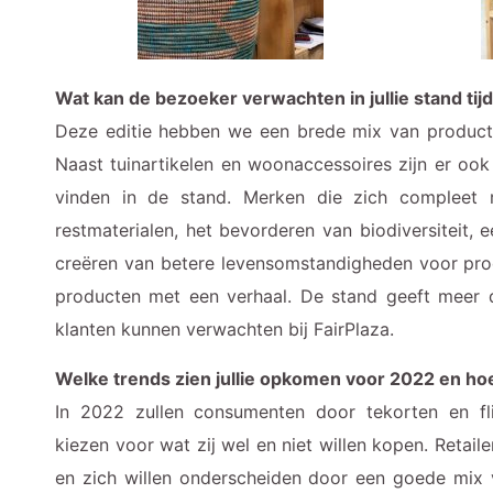
Wat kan de bezoeker verwachten in jullie stand tij
Deze editie hebben we een brede mix van producten
Naast tuinartikelen en woonaccessoires zijn er ook
vinden in de stand. Merken die zich compleet 
restmaterialen, het bevorderen van biodiversiteit, 
creëren van betere levensomstandigheden voor pro
producten met een verhaal. De stand geeft meer 
klanten kunnen verwachten bij FairPlaza.
Welke trends zien jullie opkomen voor 2022 en hoe 
In 2022 zullen consumenten door tekorten en fli
kiezen voor wat zij wel en niet willen kopen. Retail
en zich willen onderscheiden door een goede mix 