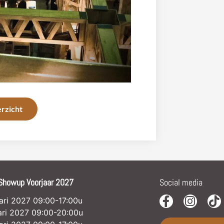
rzicht
Showup Voorjaar 2027
Social media
uari 2027 09:00-17:00u
uari 2027 09:00-20:00u