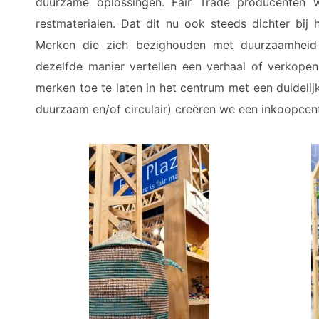
duurzame oplossingen. Fair Trade producenten 
restmaterialen. Dat dit nu ook steeds dichter bij 
Merken die zich bezighouden met duurzaamheid 
dezelfde manier vertellen een verhaal of verkopen 
merken toe te laten in het centrum met een duidelijke
duurzaam en/of circulair) creëren we een inkoopcent