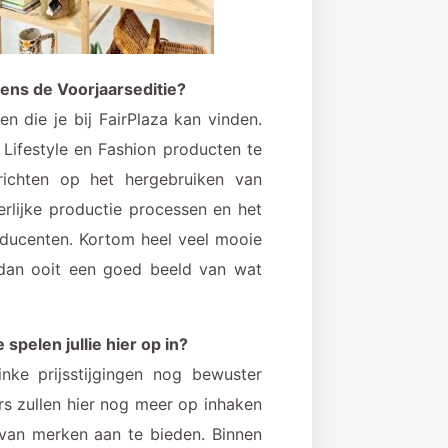
dens de Voorjaarseditie?
 die je bij FairPlaza kan vinden.
 Lifestyle en Fashion producten te
richten op het hergebruiken van
eerlijke productie processen en het
ducenten. Kortom heel veel mooie
dan ooit een goed beeld van wat
spelen jullie hier op in?
nke prijsstijgingen nog bewuster
ers zullen hier nog meer op inhaken
van merken aan te bieden. Binnen