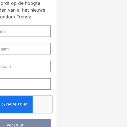
ordt op de hoogte
en van al het nieuws
rondom Trendz.
Verstuur