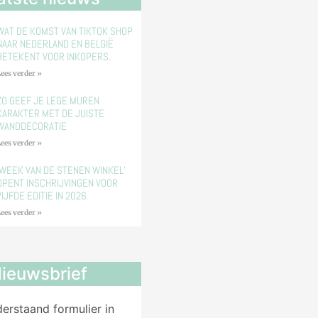
WAT DE KOMST VAN TIKTOK SHOP
NAAR NEDERLAND EN BELGIË
BETEKENT VOOR INKOPERS.
ees verder »
ZO GEEF JE LEGE MUREN
KARAKTER MET DE JUISTE
WANDDECORATIE
ees verder »
‘WEEK VAN DE STENEN WINKEL’
OPENT INSCHRIJVINGEN VOOR
VIJFDE EDITIE IN 2026
ees verder »
ieuwsbrief
derstaand formulier in