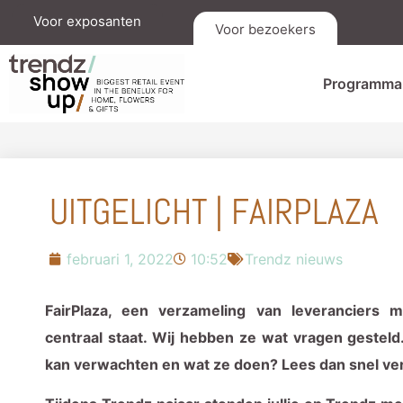
Voor exposanten
Voor bezoekers
Programma
UITGELICHT | FAIRPLAZA
februari 1, 2022
10:52
Trendz nieuws
FairPlaza, een verzameling van leveranciers 
centraal staat. Wij hebben ze wat vragen gesteld.
kan verwachten en wat ze doen? Lees dan snel ve