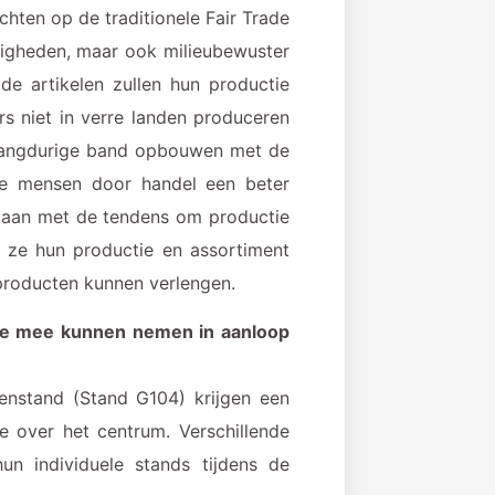
ichten op de traditionele Fair Trade
ndigheden, maar ook milieubewuster
de artikelen zullen hun productie
s niet in verre landen produceren
 langdurige band opbouwen met de
 mensen door handel een beter
egaan met de tendens om productie
u ze hun productie en assortiment
producten kunnen verlengen.
 we mee kunnen nemen in aanloop
enstand (Stand G104) krijgen een
 over het centrum. Verschillende
n individuele stands tijdens de