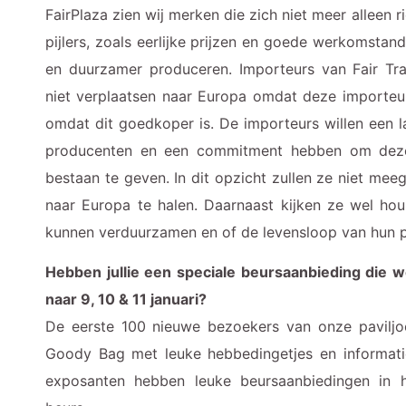
FairPlaza zien wij merken die zich niet meer alleen r
pijlers, zoals eerlijke prijzen en goede werkomsta
en duurzamer produceren. Importeurs van Fair Tra
niet verplaatsen naar Europa omdat deze importeur
omdat dit goedkoper is. De importeurs willen een
producenten en een commitment hebben om deze
bestaan te geven. In dit opzicht zullen ze niet me
naar Europa te halen. Daarnaast kijken ze wel ho
kunnen verduurzamen en of de levensloop van hun 
Hebben jullie een speciale beursaanbieding die
naar 9, 10 & 11 januari?
De eerste 100 nieuwe bezoekers van onze paviljo
Goody Bag met leuke hebbedingetjes en informatie
exposanten hebben leuke beursaanbiedingen in hu