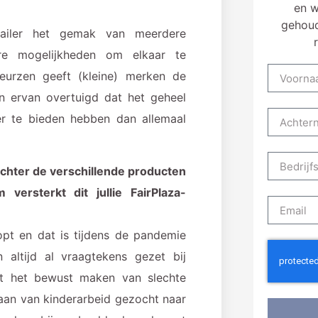
en w
gehoud
tailer het gemak van meerdere
ere mogelijkheden om elkaar te
eurzen geeft (kleine) merken de
jn ervan overtuigd dat het geheel
 te bieden hebben dan allemaal
achter de verschillende producten
versterkt dit jullie FairPlaza-
pt en dat is tijdens de pandemie
 altijd al vraagtekens gezet bij
 het bewust maken van slechte
aan van kinderarbeid gezocht naar