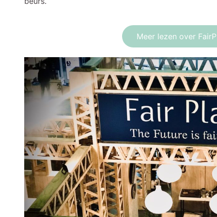
beurs.
Meer lezen over FairP