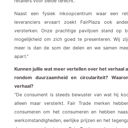
retailers voor beide terecht.
Naast een fysiek inkoopcentrum waar een re
leveranciers ervaart zoekt FairPlaza ook and
versterken. Onze prachtige paviljoen stand op b
mogelijkheid om zich goed te presenteren. Wij zi
meer is dan de som der delen en we samen meer
apart.”
Kunnen jullie wat meer vertellen over het verhaal 
rondom duurzaamheid en circulariteit? Waarom 
verhaal?
“De consument is steeds bewuster van wat hij koo
alleen maar versterkt. Fair Trade merken hebben
consumeren om het consumeren en hebben naast
werkomstandigheden, eerlijke prijzen en het tegeng