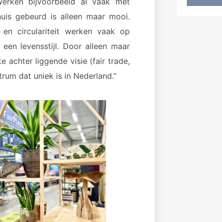
werken bijvoorbeeld al vaak met
huis gebeurd is alleen maar mooi.
en circulariteit werken vaak op
een levensstijl. Door alleen maar
 achter liggende visie (fair trade,
rum dat uniek is in Nederland.”