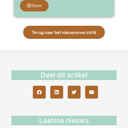
Stem
Terug naar het nieuwsoverzicht
Deel dit artikel
Laatste nieuws