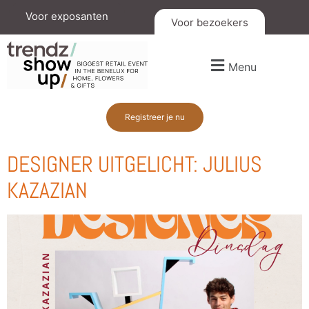
Voor exposanten
Voor bezoekers
Menu
Registreer je nu
DESIGNER UITGELICHT: JULIUS
KAZAZIAN