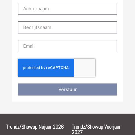
Verstuur
Trendz/Showup Najaar 2026
Trendz/Showup Voorjaar
2027