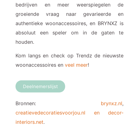
bedrijven en meer weerspiegelen de
groeiende vraag naar gevarieerde en
authentieke woonaccessoires, en BRYNXZ is
absoluut een speler om in de gaten te
houden.
Kom langs en check op Trendz de nieuwste
woonaccessoires en
veel meer
!
Deelnemerslijst
Bronnen:
brynxz.nl
,
creatievedecoratiesvoorjou.nl en
decor-
interiors.net
.