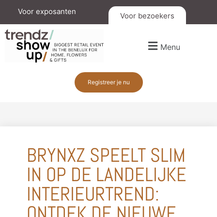
Voor exposanten
Voor bezoekers
Menu
Registreer je nu
BRYNXZ SPEELT SLIM
IN OP DE LANDELIJKE
INTERIEURTREND:
ONTDEK DE NIEUWE