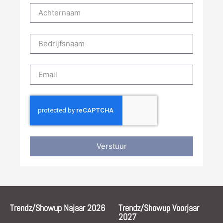
Verstuur
Trendz/Showup Najaar 2026
Trendz/Showup Voorjaar
2027