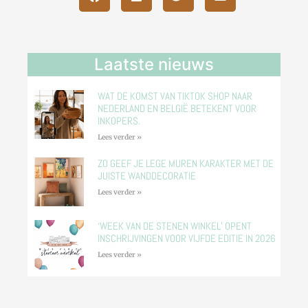
Laatste nieuws
WAT DE KOMST VAN TIKTOK SHOP NAAR
NEDERLAND EN BELGIË BETEKENT VOOR
INKOPERS.
Lees verder »
ZO GEEF JE LEGE MUREN KARAKTER MET DE
JUISTE WANDDECORATIE
Lees verder »
‘WEEK VAN DE STENEN WINKEL’ OPENT
INSCHRIJVINGEN VOOR VIJFDE EDITIE IN 2026
Lees verder »