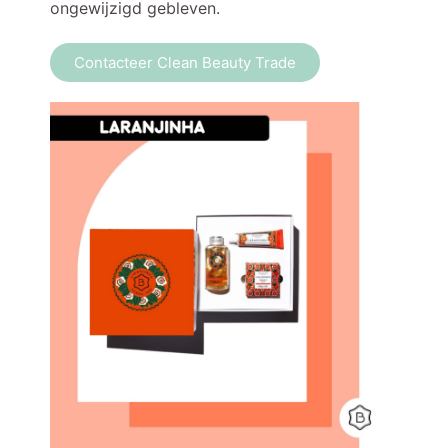
ongewijzigd gebleven.
Contacteer Clean Beauty Trade