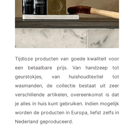
Tijdloze producten van goede kwaliteit voor
een betaalbare prijs. Van handzeep tot
geurstokjes, van huishoudtextiel tot
wasmanden, de collectie bestaat uit zeer
verschillende artikelen, overeenkomst is dat
je alles in huis kunt gebruiken. Indien mogelijk
worden de producten in Europa, liefst zelfs in
Nederland geproduceerd.