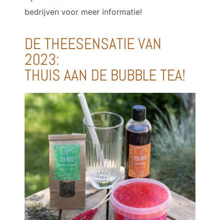
bedrijven voor meer informatie!
DE THEESENSATIE VAN
2023:
THUIS AAN DE BUBBLE TEA!