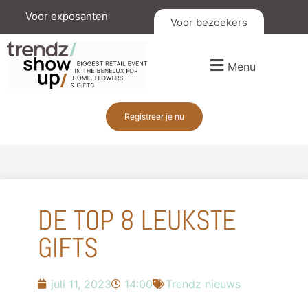
Voor exposanten
Voor bezoekers
Menu
Registreer je nu
DE TOP 8 LEUKSTE
GIFTS
juli 11, 2023
14:00
Trendz nieuws