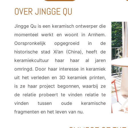
OVER JINGGE QU
Jingge Qu is een keramisch ontwerper die
momenteel werkt en woont in Arnhem.
Oorspronkelijk opgegroeid in de
historische stad Xi’an (China), heeft de
keramiekcultuur haar haar al jaren
omringd. Door haar interesse in keramiek
uit het verleden en 3D keramiek printen,
is ze haar project begonnen, waarbij ze
de relatie probeert te vinden relatie te
vinden tussen oude keramische
fragmenten en het leven van nu.