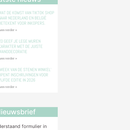
WAT DE KOMST VAN TIKTOK SHOP
NAAR NEDERLAND EN BELGIË
BETEKENT VOOR INKOPERS.
ees verder »
ZO GEEF JE LEGE MUREN
KARAKTER MET DE JUISTE
WANDDECORATIE
ees verder »
‘WEEK VAN DE STENEN WINKEL’
OPENT INSCHRIJVINGEN VOOR
VIJFDE EDITIE IN 2026
ees verder »
ieuwsbrief
derstaand formulier in