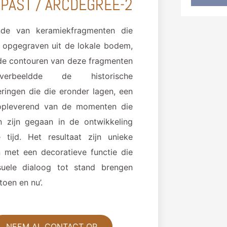
 PAST / ARCDEGREE-2
nde van keramiekfragmenten die
 opgegraven uit de lokale bodem,
de contouren van deze fragmenten
rbeeldde de historische
ringen die die eronder lagen, een
opleverend van de momenten die
n zijn gegaan in de ontwikkeling
 tijd. Het resultaat zijn unieke
 met een decoratieve functie die
suele dialoog tot stand brengen
‘toen en nu’.
NEEM AL CONTACT OP