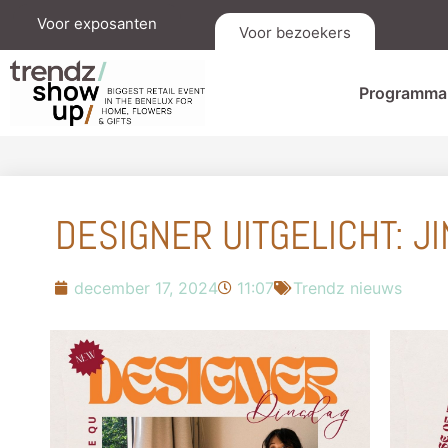
Voor exposanten
Voor bezoekers
Programma
DESIGNER UITGELICHT: J
december 17, 2024
11:07
Trendz nieuws