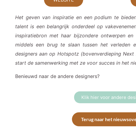
Het geve
n van inspiratie en een podium te bied
talent is een belangrijk onderdeel op vakeveneme
inspiratiebron met haar bijzondere ontwerpen en 
middels een brug te slaan tussen het verleden 
designers aan op Hotspotz (bovenverdieping Next Le
start de samenwerking met ze voor succes in het ni
Benieuwd naar de andere designers?
Klik hier voor andere de
Terug naar het nieuwsove