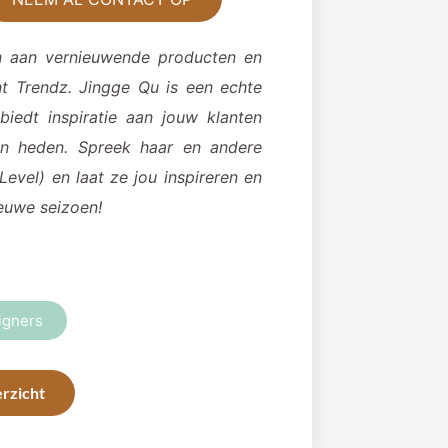
en aan vernieuwende producten en
nt Trendz. Jingge Qu is een echte
biedt inspiratie aan jouw klanten
en heden. Spreek haar en andere
vel) en laat ze jou inspireren en
euwe seizoen!
signers
rzicht