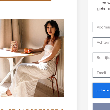
en w
gehoud