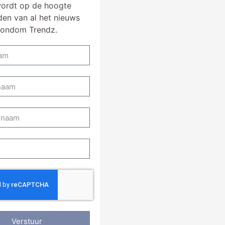
ordt op de hoogte
en van al het nieuws
rondom Trendz.
Verstuur