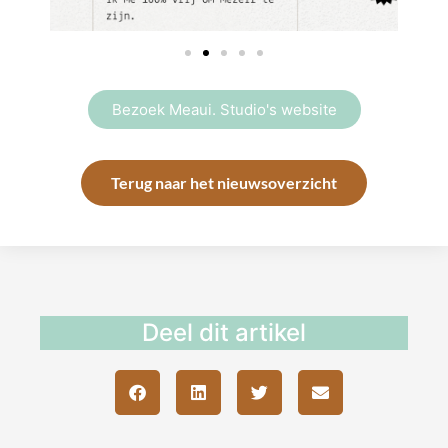
Bezoek Meaui. Studio's website
Terug naar het nieuwsoverzicht
Deel dit artikel