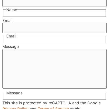
Name
Email
Email
Message
Message
This site is protected by reCAPTCHA and the Google
Privacy Policy
and
Terms of Service
apply.