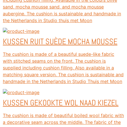
sand, mocha mousse sand, and mocha mousse
aubergine. The cushion is sustainable and handmade in
the Netherlands in Studio thuis met Moon
KUSSEN RUIT SUÈDE MOCHA MOUSSE
The cushion is made of a beautiful suede-like fabric
with stitched seams on the front. The cushion is
supplied including cushion filling. Also available in a
matching square version. The cushion is sustainable and
handmade in the Netherlands in Studio Thuis met Moon
KUSSEN GEKOOKTE WOL NAAD KIEZEL
The cushion is made of beautiful boiled wool fabric with
a decorative seam across the middle. The fabric of the