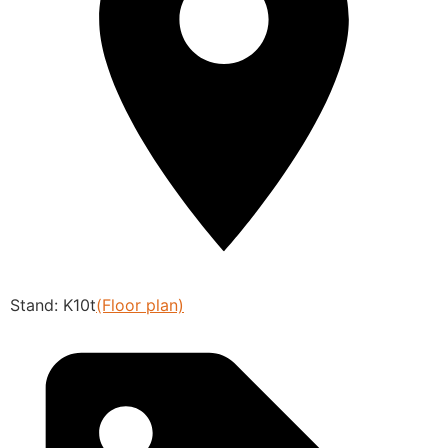
Stand: K10t
(Floor plan)