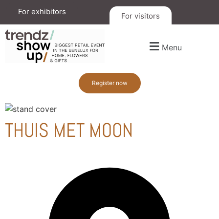
For exhibitors
For visitors
Menu
Register now
THUIS MET MOON