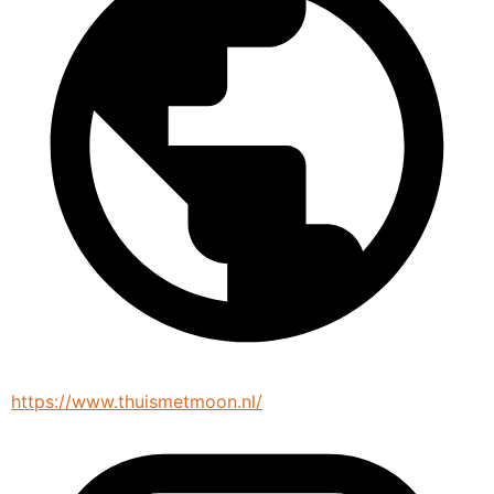
https://www.thuismetmoon.nl/