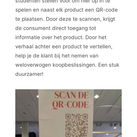
studenten stellen voor om hier op in te
spelen en naast elk product een QR-code
te plaatsen. Door deze te scannen, krijgt
de consument direct toegang tot
informatie over het product. Door het
verhaal achter een product te vertellen,
help je de klant bij het nemen van
weloverwogen koopbeslissingen. Een stuk
duurzamer!