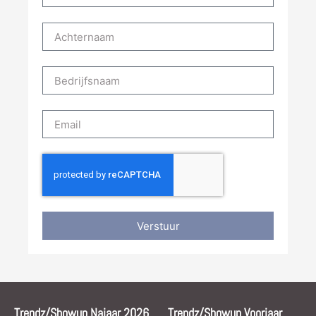
Verstuur
Trendz/Showup Najaar 2026
Trendz/Showup Voorjaar