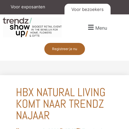
Voor exposanten
Voor bezoekers
Menu
Registreer je nu
HBX NATURAL LIVING
KOMT NAAR TRENDZ
NAJAAR