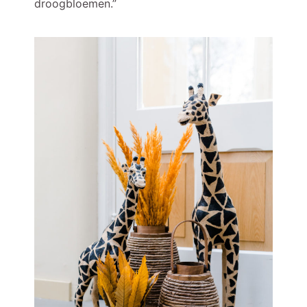
droogbloemen.”