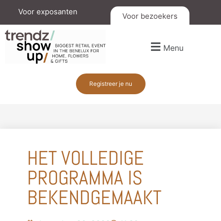
Voor exposanten
Voor bezoekers
Menu
Registreer je nu
HET VOLLEDIGE
PROGRAMMA IS
BEKENDGEMAAKT