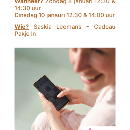
Wanneer?
Zondag 8 januari 12:30 &
14:30 uur
Dinsdag 10 janauri 12:30 & 14:00 uur
Wie?
Saskia Leemans – Cadeau
Pakje In