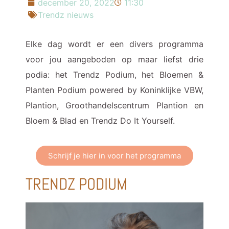
december 20, 2022
11:30
Trendz nieuws
Elke dag wordt er een divers programma
voor jou aangeboden op maar liefst drie
podia: het Trendz Podium, het Bloemen &
Planten Podium powered by Koninklijke VBW,
Plantion, Groothandelscentrum Plantion en
Bloem & Blad en Trendz Do It Yourself.
Schrijf je hier in voor het programma
TRENDZ PODIUM