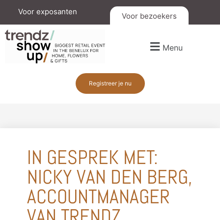
Voor exposanten
Voor bezoekers
Menu
Registreer je nu
IN GESPREK MET:
NICKY VAN DEN BERG,
ACCOUNTMANAGER
VAN TRENDZ