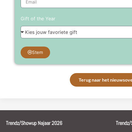
Gift of the Year
Stem
Terug naar het nieuwsove
Trendz/Showup Najaar 2026
Trendz/