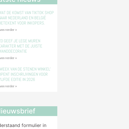
WAT DE KOMST VAN TIKTOK SHOP
NAAR NEDERLAND EN BELGIË
BETEKENT VOOR INKOPERS.
ees verder »
ZO GEEF JE LEGE MUREN
KARAKTER MET DE JUISTE
WANDDECORATIE
ees verder »
‘WEEK VAN DE STENEN WINKEL’
OPENT INSCHRIJVINGEN VOOR
VIJFDE EDITIE IN 2026
ees verder »
ieuwsbrief
derstaand formulier in