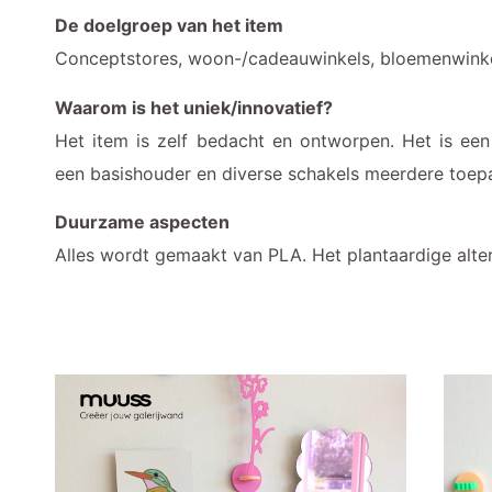
De doelgroep van het item
Conceptstores, woon-/cadeauwinkels, bloemenwinke
Waarom is het uniek/innovatief?
Het item is zelf bedacht en ontworpen. Het is ee
een basishouder en diverse schakels meerdere toep
Duurzame aspecten
Alles wordt gemaakt van PLA. Het plantaardige altern