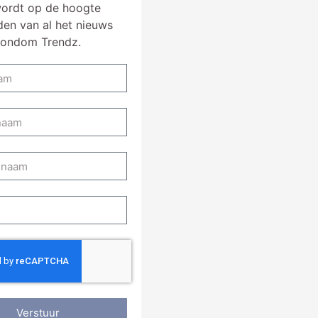
ordt op de hoogte
en van al het nieuws
rondom Trendz.
Verstuur