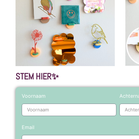
STEM HIER✨
Voornaam
Achter
Email