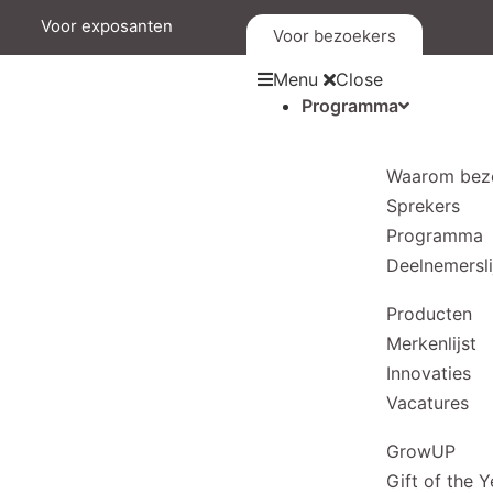
Voor exposanten
Voor bezoekers
Menu
Close
Programma
Waarom bez
Sprekers
Programma
Deelnemersli
Producten
Merkenlijst
Innovaties
Vacatures
GrowUP
Gift of the Y