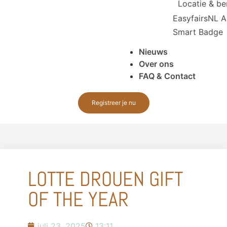
Locatie & be
EasyfairsNL 
Smart Badge
Nieuws
Over ons
FAQ & Contact
Registreer je nu
LOTTE DROUEN GIFT
OF THE YEAR
juli 23, 2025
13:11