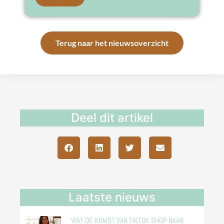
Terug naar het nieuwsoverzicht
Deel dit artikel
Laatste nieuws
WAT DE KOMST VAN TIKTOK SHOP NAAR