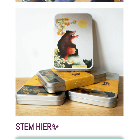
STEM HIER✨