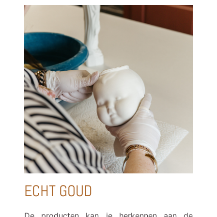
ECHT GOUD
De producten kan je herkennen aan de