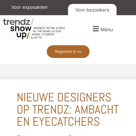
Voor exposanten
Voor bezoekers
Menu
Registreer je nu
NIEUWE DESIGNERS
OP TRENDZ: AMBACHT
EN EYECATCHERS