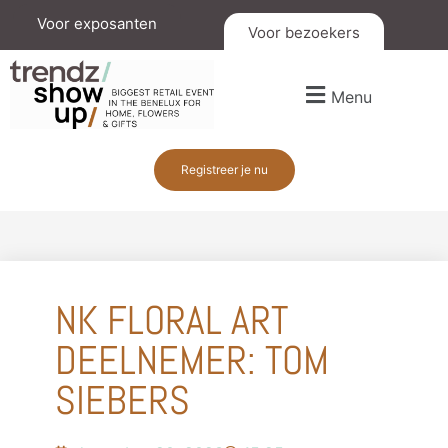
Voor exposanten
Voor bezoekers
Menu
Registreer je nu
NK FLORAL ART
DEELNEMER: TOM
SIEBERS