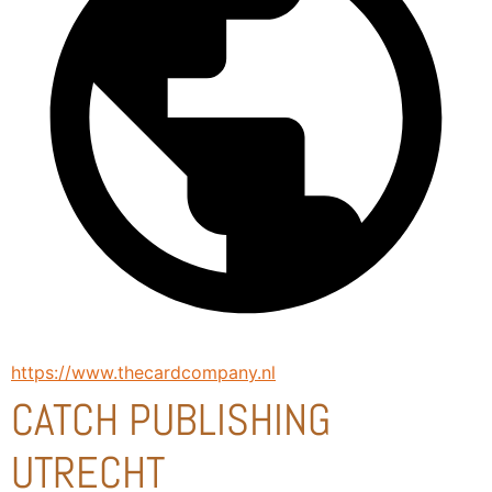
https://www.thecardcompany.nl
CATCH PUBLISHING
UTRECHT