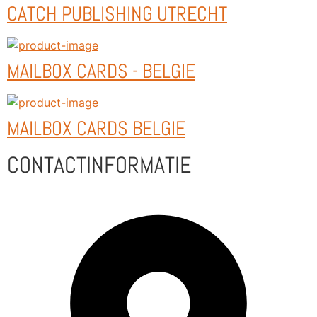
CATCH PUBLISHING UTRECHT
MAILBOX CARDS - BELGIE
MAILBOX CARDS BELGIE
CONTACTINFORMATIE