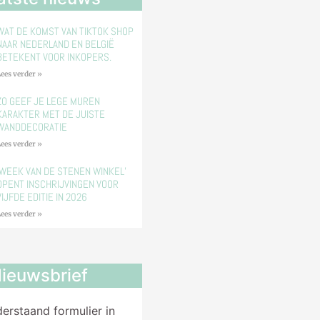
WAT DE KOMST VAN TIKTOK SHOP
NAAR NEDERLAND EN BELGIË
BETEKENT VOOR INKOPERS.
ees verder »
ZO GEEF JE LEGE MUREN
KARAKTER MET DE JUISTE
WANDDECORATIE
ees verder »
‘WEEK VAN DE STENEN WINKEL’
OPENT INSCHRIJVINGEN VOOR
VIJFDE EDITIE IN 2026
ees verder »
ieuwsbrief
derstaand formulier in