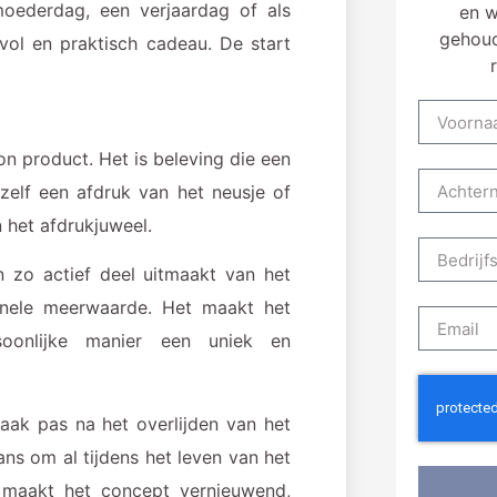
 moederdag, een verjaardag of als
en w
gehoud
svol en praktisch cadeau. De start
n product. Het is beleving die een
 zelf een afdruk van het neusje of
n het afdrukjuweel.
n zo actief deel uitmaakt van het
onele meerwaarde. Het maakt het
oonlijke manier een uniek en
aak pas na het overlijden van het
ans om al tijdens het leven van het
it maakt het concept vernieuwend,