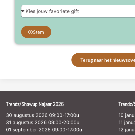
Stem
Terug naar het nieuwsove
Trendz/Showup Najaar 2026
Trendz/
30 augustus 2026 09:00-17:00u
10 jan
31 augustus 2026 09:00-20:00u
11 jan
01 september 2026 09:00-17:00u
12 jan