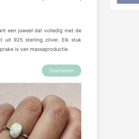
ant een juweel dat volledig met de
 uit 925 sterling zilver. Elk stuk
prake is van massaproductie.
Deelnemer