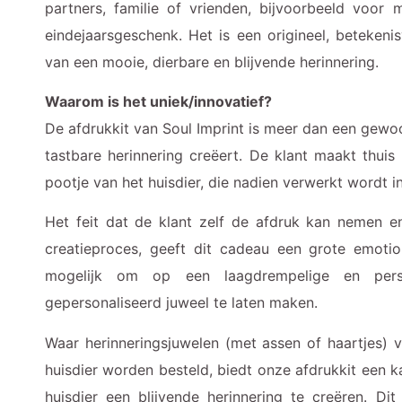
partners, familie of vrienden, bijvoorbeeld voor
eindejaarsgeschenk. Het is een origineel, betekeni
van een mooie, dierbare en blijvende herinnering.
Waarom is het uniek/innovatief?
De afdrukkit van Soul Imprint is meer dan een gewoo
tastbare herinnering creëert. De klant maakt thuis
pootje van het huisdier, die nadien verwerkt wordt i
Het feit dat de klant zelf de afdruk kan nemen e
creatieproces, geeft dit cadeau een grote emoti
mogelijk om op een laagdrempelige en pers
gepersonaliseerd juweel te laten maken.
Waar herinneringsjuwelen (met assen of haartjes) v
huisdier worden besteld, biedt onze afdrukkit een k
huisdier een blijvende herinnering te creëren. D