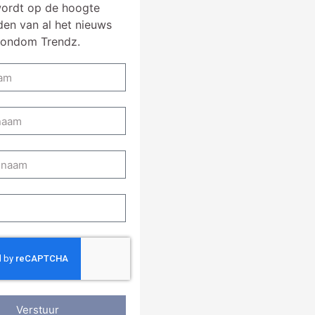
ordt op de hoogte
en van al het nieuws
rondom Trendz.
Verstuur