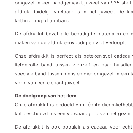
omgezet in een handgemaakt juweel van 925 sterling
afdruk duidelijk voelbaar is in het juweel. De kl
ketting, ring of armband.
De afdrukkit bevat alle benodigde materialen en 
maken van de afdruk eenvoudig en vlot verloopt.
Onze afdrukkit is perfect als betekenisvol cadea
liefdevolle band tussen zichzelf en haar huisdie
speciale band tussen mens en dier omgezet in een ta
vorm van een elegant juweel.
De doelgroep van het item
Onze afdrukkit is bedoeld voor échte dierenliefheb
kat beschouwt als een volwaardig lid van het gezin.
De afdrukkit is ook populair als cadeau voor ec