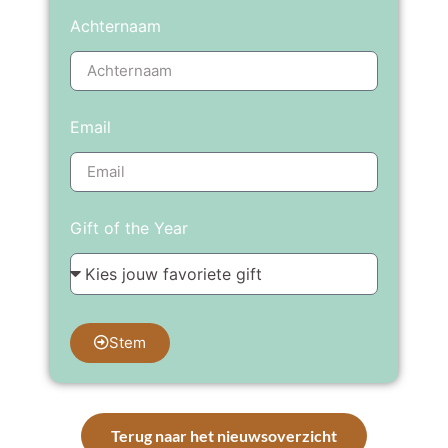
Achternaam
Email
Gift of the Year
Stem
Terug naar het nieuwsoverzicht