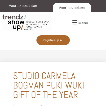
Voor exposanten
Voor bezoekers
Menu
Registreer je nu
STUDIO CARMELA
BOGMAN PUKI WUKI
GIFT OF THE YEAR