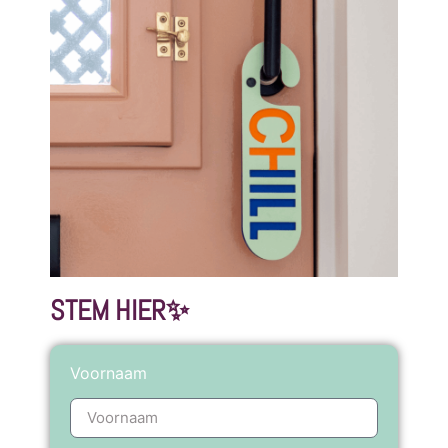
STEM HIER✨
Voornaam