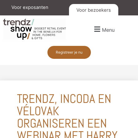
Voor exposanten
Voor bezoekers
Menu
Registreer je nu
TRENDZ, INCODA EN
VÉLOVAK
ORGANISEREN EEN
WEBINAR MET HARRY