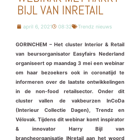
BIJL VAN INRETAIL
april 6, 2021
08:32
Trendz nieuws
GORINCHEM – Het cluster Interior & Retail
van beursorganisator Easyfairs Nederland
organiseert op maandag 3 mei een webinar
om haar bezoekers ook in coronatijd te
informeren over de laatste ontwikkelingen
in de non-food retailsector. Onder dit
cluster vallen de vakbeurzen InCoDa
(Interieur Collectie Dagen), Trendz en
Vélovak. Tijdens dit webinar komt inspirator
& innovator Harry Bijl van
brancheorganisatie INretail aan het woord