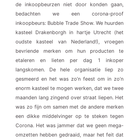
de inkoopbeurzen niet door konden gaan,
bedachten we een corona-proof
inkoopbeurs: Bubble Trade Show. We huurden
kasteel Drakenborgh in hartje Utrecht (het
oudste kasteel van Nederland!), vroegen
bevriende merken om hun producten te
etaleren en lieten per dag 1 inkoper
langskomen. De hele organisatie liep zo
gesmeerd en het was zo’n feest om in zo’n
enorm kasteel te mogen werken, dat we twee
maanden lang zingend over straat liepen. Het
was zo fijn om samen met de andere merken
een dikke middelvinger op te steken tegen
Corona. Het was jammer dat we geen mega-
omzetten hebben gedraaid, maar het feit dat