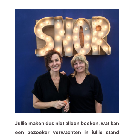
Jullie maken dus niet alleen boeken, wat kan
een bezoeker verwachten in jullie stand