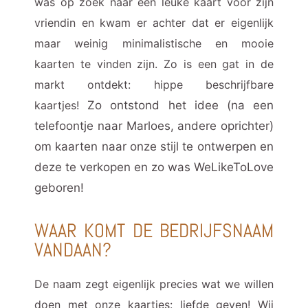
was op zoek naar een leuke kaart voor zijn
vriendin en kwam er achter dat er eigenlijk
maar weinig minimalistische en mooie
kaarten te vinden zijn. Zo is een gat in de
markt ontdekt: hippe beschrijfbare
kaartjes!
Zo ontstond het idee (na een
telefoontje naar Marloes, andere oprichter)
om kaarten naar onze stijl te ontwerpen en
deze te verkopen en zo was WeLikeToLove
geboren!
WAAR KOMT DE BEDRIJFSNAAM
VANDAAN?
De naam zegt eigenlijk precies wat we willen
doen met onze kaartjes: liefde geven! Wij