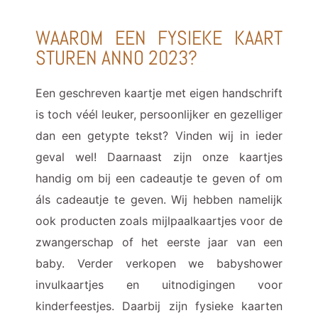
WAAROM EEN FYSIEKE KAART
STUREN ANNO 2023?
Een geschreven kaartje met eigen handschrift
is toch véél leuker, persoonlijker en gezelliger
dan een getypte tekst? Vinden wij in ieder
geval wel! Daarnaast zijn onze kaartjes
handig om bij een cadeautje te geven of om
áls cadeautje te geven. Wij hebben namelijk
ook producten zoals mijlpaalkaartjes voor de
zwangerschap of het eerste jaar van een
baby. Verder verkopen we babyshower
invulkaartjes en uitnodigingen voor
kinderfeestjes. Daarbij zijn fysieke kaarten